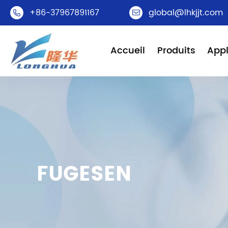
+86-37967891167
global@lhkjjt.com


Accueil
Produits
Appl
FUGESEN