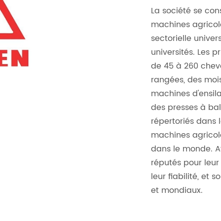
La société se con
machines agricol
sectorielle univer
universités. Les 
de 45 à 260 cheva
rangées, des moi
machines d'ensila
des presses à bal
répertoriés dans 
machines agricole
dans le monde. Av
réputés pour leur
leur fiabilité, e
et mondiaux.