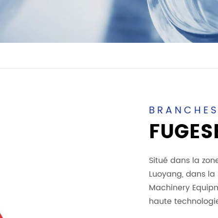
BRANCHE
FUGES
Situé dans la zone
Luoyang, dans la
Machinery Equipme
haute technologi