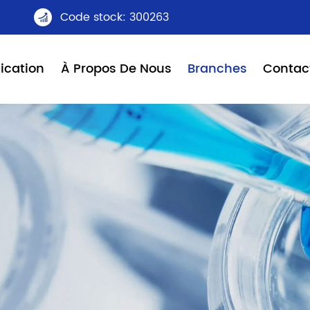
Code stock: 300263

ication
À Propos De Nous
Branches
Contac