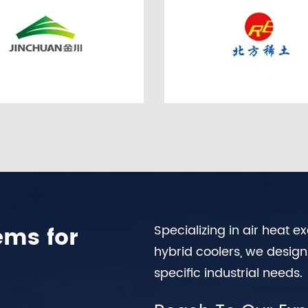
ems for
Specializing in air heat 
hybrid coolers, we desig
specific industrial needs.