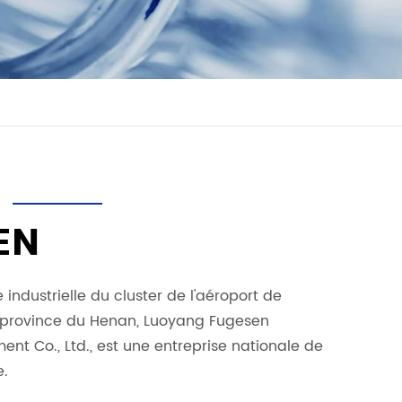
S
EN
 industrielle du cluster de l'aéroport de
 province du Henan, Luoyang Fugesen
nt Co., Ltd., est une entreprise nationale de
e.