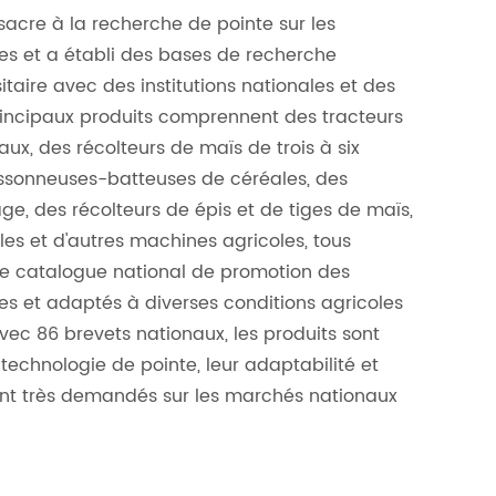
sacre à la recherche de pointe sur les
es et a établi des bases de recherche
sitaire avec des institutions nationales et des
principaux produits comprennent des tracteurs
ux, des récolteurs de maïs de trois à six
ssonneuses-batteuses de céréales, des
ge, des récolteurs de épis et de tiges de maïs,
les et d'autres machines agricoles, tous
le catalogue national de promotion des
s et adaptés à diverses conditions agricoles
ec 86 brevets nationaux, les produits sont
 technologie de pointe, leur adaptabilité et
t sont très demandés sur les marchés nationaux