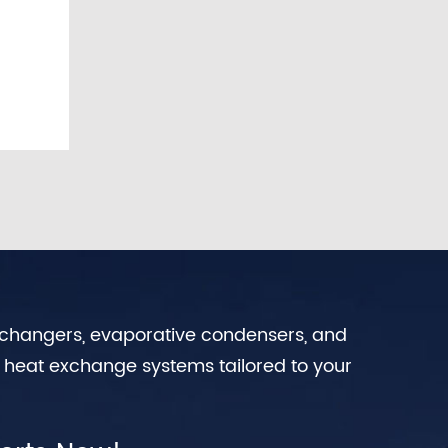
exchangers, evaporative condensers, and
n heat exchange systems tailored to your