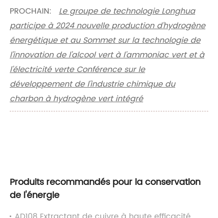
PROCHAIN:
Le groupe de technologie Longhua
participe à 2024 nouvelle production d'hydrogène
énergétique et au Sommet sur la technologie de
l'innovation de l'alcool vert à l'ammoniac vert et à
l'électricité verte Conférence sur le
développement de l'industrie chimique du
charbon à hydrogène vert intégré
Produits recommandés pour la conservation
de l'énergie
AD108 Extractant de cuivre à haute efficacité