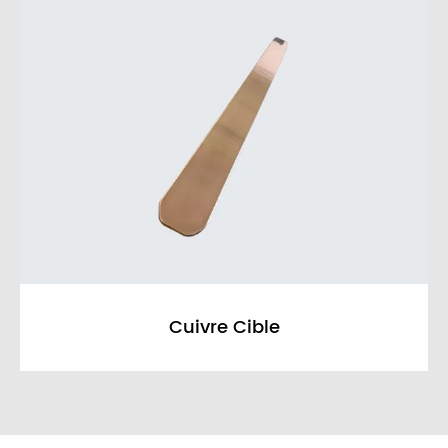
Cible de tungstène