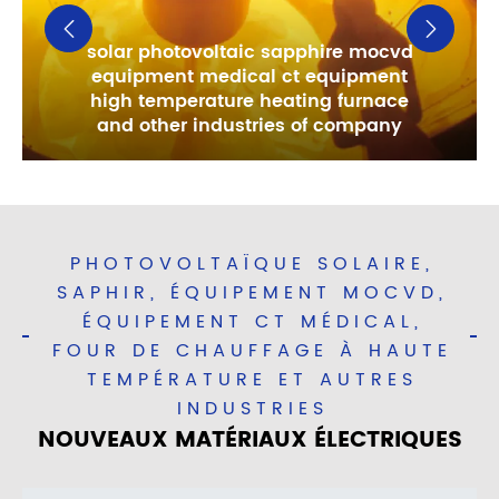


solar photovoltaic sapphire mocvd
equipment medical ct equipment
high temperature heating furnace
and other industries of company
PHOTOVOLTAÏQUE SOLAIRE,
SAPHIR, ÉQUIPEMENT MOCVD,
ÉQUIPEMENT CT MÉDICAL,
FOUR DE CHAUFFAGE À HAUTE
TEMPÉRATURE ET AUTRES
INDUSTRIES
NOUVEAUX MATÉRIAUX ÉLECTRIQUES