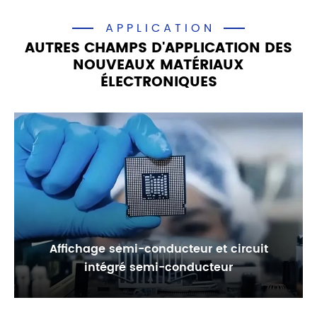
APPLICATION
AUTRES CHAMPS D'APPLICATION DES
NOUVEAUX MATÉRIAUX
ÉLECTRONIQUES
Affichage semi-conducteur et circuit
intégré semi-conducteur