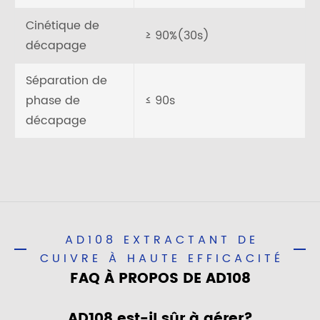
Cinétique de
≥ 90%(30s)
décapage
Séparation de
phase de
≤ 90s
décapage
AD108 EXTRACTANT DE
CUIVRE À HAUTE EFFICACITÉ
FAQ À PROPOS DE AD108
AD108 est-il sûr à gérer?