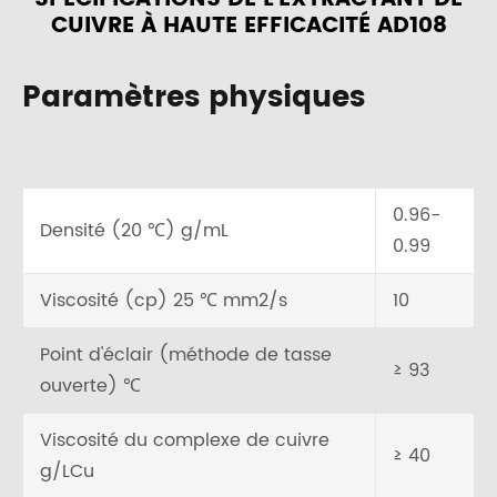
CUIVRE À HAUTE EFFICACITÉ AD108
Paramètres physiques
0.96-
Densité (20 ℃) g/mL
0.99
Viscosité (cp) 25 ℃ mm2/s
10
Point d'éclair (méthode de tasse
≥ 93
ouverte) ℃
Viscosité du complexe de cuivre
≥ 40
g/LCu