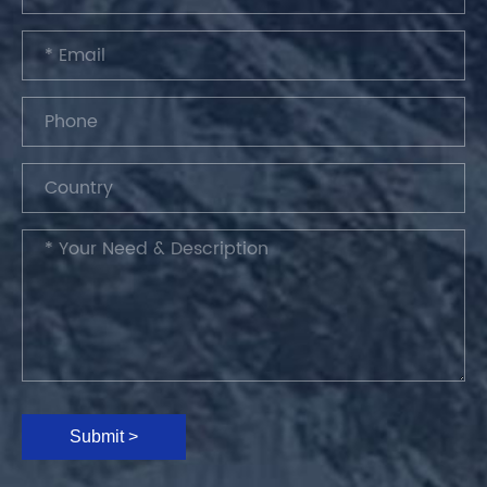
Submit >