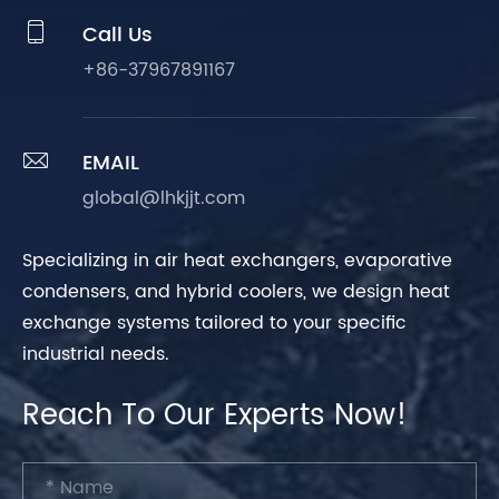

Call Us
+86-37967891167

EMAIL
global@lhkjjt.com
Specializing in air heat exchangers, evaporative
condensers, and hybrid coolers, we design heat
exchange systems tailored to your specific
industrial needs.
Reach To Our Experts Now!