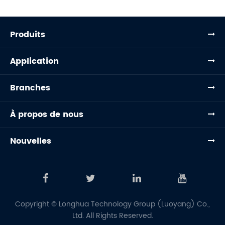
Produits
Application
Branches
À propos de nous
Nouvelles
Copyright ©
Longhua Technology Group (Luoyang) Co.,
Ltd.
All Rights Reserved.