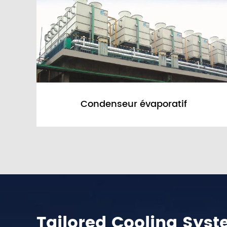
Condenseur évaporatif
Tailored Cooling Syst