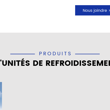
Nous joindre 
PRODUITS
D'UNITÉS DE REFROIDISSEM