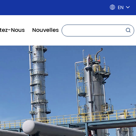
EN

tez-Nous
Nouvelles
