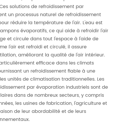
Ces solutions de refroidissement par
sent un processus naturel de refroidissement
our réduire la température de l'air. L'eau est
mpons évaporatifs, ce qui aide à refroidir l'air
ge et circule dans tout l'espace à l'aide de
 l'air est refroidi et circulé, il assure
lation, améliorant la qualité de l'air intérieur.
rticulièrement efficace dans les climats
ournissant un refroidissement fiable à une
es unités de climatisation traditionnelles. Les
idissement par évaporation industriels sont de
ulaires dans de nombreux secteurs, y compris
nées, les usines de fabrication, l'agriculture et
raison de leur abordabilité et de leurs
onnementaux.