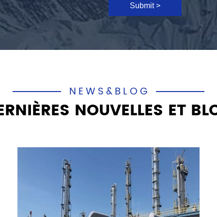
Submit >
NEWS&BLOG
ERNIÈRES NOUVELLES ET BL