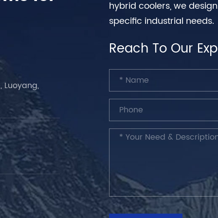
hybrid coolers, we desig
specific industrial needs.
Reach To Our Exp
, Luoyang,