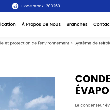
Code stock: 300263

ication
À Propos De Nous
Branches
Contac
ie et protection de l'environnement
Système de refroi
CONDE
ÉVAPO
Le condenseur év