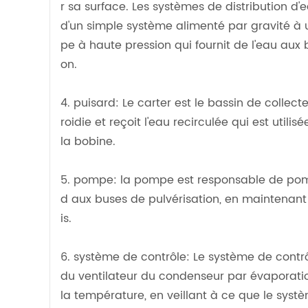
r sa surface. Les systèmes de distribution d'
d'un simple système alimenté par gravité 
pe à haute pression qui fournit de l'eau aux 
on.
4. puisard: Le carter est le bassin de collecte 
roidie et reçoit l'eau recirculée qui est utilis
la bobine.
5. pompe: la pompe est responsable de pom
d aux buses de pulvérisation, en maintenant 
is.
6. système de contrôle: Le système de contrô
du ventilateur du condenseur par évaporation
la température, en veillant à ce que le systè