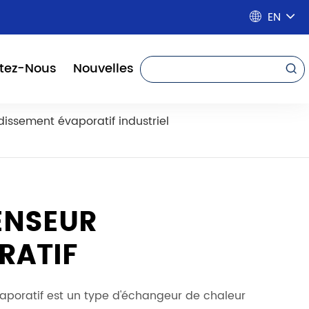
EN

tez-Nous
Nouvelles

dissement évaporatif industriel
NSEUR
RATIF
aporatif est un type d'échangeur de chaleur