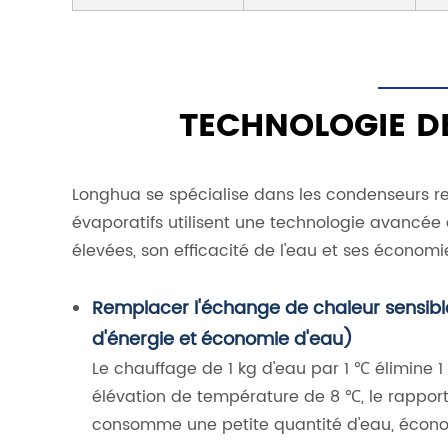
TECHNOLOGIE D
Longhua se spécialise dans les condenseurs re
évaporatifs utilisent une technologie avancée
élevées, son efficacité de l'eau et ses économi
Remplacer l'échange de chaleur sensib
d'énergie et économie d'eau)
Le chauffage de 1 kg d'eau par 1 ℃ élimine 1
élévation de température de 8 ℃, le rapport r
consomme une petite quantité d'eau, économ