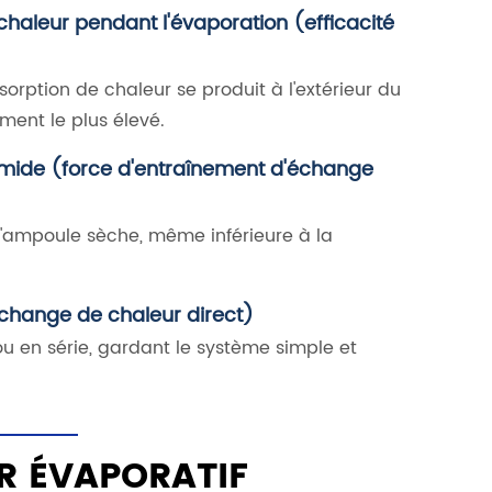
haleur pendant l'évaporation (efficacité
orption de chaleur se produit à l'extérieur du
ment le plus élevé.
humide (force d'entraînement d'échange
l'ampoule sèche, même inférieure à la
échange de chaleur direct)
ou en série, gardant le système simple et
R ÉVAPORATIF