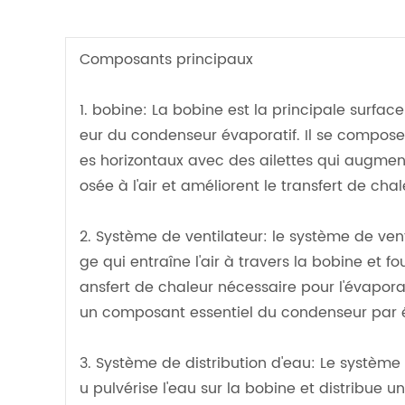
Composants principaux
1. bobine: La bobine est la principale surfa
eur du condenseur évaporatif. Il se compose
es horizontaux avec des ailettes qui augmen
osée à l'air et améliorent le transfert de chal
2. Système de ventilateur: le système de vent
ge qui entraîne l'air à travers la bobine et fo
ansfert de chaleur nécessaire pour l'évaporat
un composant essentiel du condenseur par 
3. Système de distribution d'eau: Le système 
u pulvérise l'eau sur la bobine et distribue 