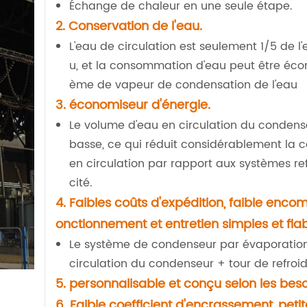
Échange de chaleur en une seule étape.
2. Conservation de l'eau.
L'eau de circulation est seulement 1/5 de l'
u, et la consommation d'eau peut être éco
ème de vapeur de condensation de l'eau
3. économiseur d'énergie.
Le volume d'eau en circulation du condense
basse, ce qui réduit considérablement la
en circulation par rapport aux systèmes ref
cité.
4. Faibles coûts d'expédition, faible enco
onctionnement et entretien simples et fiab
Le système de condenseur par évaporation
circulation du condenseur + tour de refroid
5. personnalisable et conçu selon les beso
6. Faible coefficient d'encrassement, peti