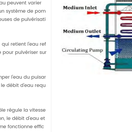
eau peuvent varier
à un système de pom
buses de pulvérisati
qui retient l'eau ref
ée pour pulvériser sur
per l'eau du puisar
le débit d'eau requ
le régule la vitesse
, le débit d'eau et
me fonctionne effic