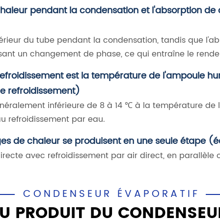
leur pendant la condensation et l'absorption de c
rieur du tube pendant la condensation, tandis que l'abs
ssant un changement de phase, ce qui entraîne le rende
e refroidissement est la température de l'ampoule 
e refroidissement)
éralement inférieure de 8 à 14 ℃ à la température de 
u refroidissement par eau.
ges de chaleur se produisent en une seule étape (
ecte avec refroidissement par air direct, en parallèle 
CONDENSEUR ÉVAPORATIF
U PRODUIT DU CONDENSEU