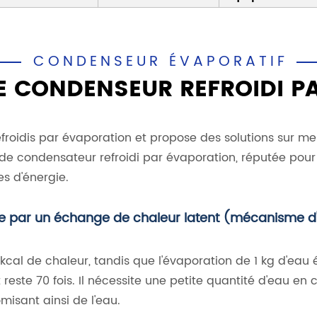
CONDENSEUR ÉVAPORATIF
E CONDENSEUR REFROIDI P
froidis par évaporation et propose des solutions sur me
 de condensateur refroidi par évaporation, réputée pou
es d'énergie.
le par un échange de chaleur latent (mécanisme 
 kcal de chaleur, tandis que l'évaporation de 1 kg d'eau
este 70 fois. Il nécessite une petite quantité d'eau en c
isant ainsi de l'eau.