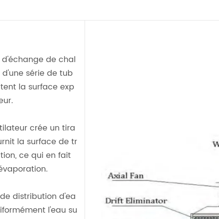
ce d'échange de chal
 d'une série de tub
tent la surface exp
eur.
ilateur crée un tira
urnit la surface de tr
ion, ce qui en fait
évaporation.
de distribution d'ea
uniformément l'eau su