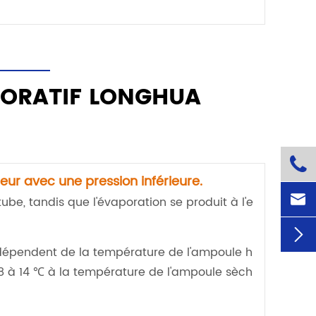
PORATIF LONGHUA

eur avec une pression inférieure.

tube, tandis que l'évaporation se produit à l'e

 dépendent de la température de l'ampoule h
 8 à 14 ℃ à la température de l'ampoule sèch