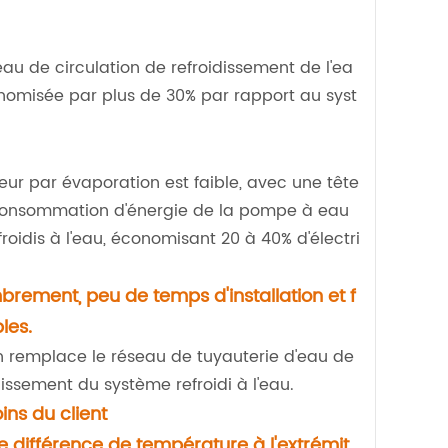
eau de circulation de refroidissement de l'ea
nomisée par plus de 30% par rapport au syst
ur par évaporation est faible, avec une tête
 consommation d'énergie de la pompe à eau
roidis à l'eau, économisant 20 à 40% d'électri
mbrement, peu de temps d'installation et f
les.
 remplace le réseau de tuyauterie d'eau de
issement du système refroidi à l'eau.
ins du client
te différence de température à l'extrémit