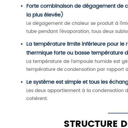
Forte combinaison de dégagement de cha
la plus élevée)
Le dégagement de chaleur se produit à l'inté
tube pendant l'évaporation, tous deux subi
La température limite inférieure pour l
thermique forte ou basse température d
La température de l'ampoule humide est gén
température de condensation par rapport a
Le système est simple et tous les échan
Les deux appartiennent à la condensation dir
cohérent.
STRUCTURE D