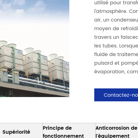
utilisé pour trans
l'atmosphère. Con
air, un condenseu
moyen de refroidi
travers un faisce
les tubes. Lorsque
fluide de traiteme
puisard et pompé
évaporation, comp
Contactez-no
Principe de
Anticorrosion de
Supériorité
fonctionnement
l'équipement