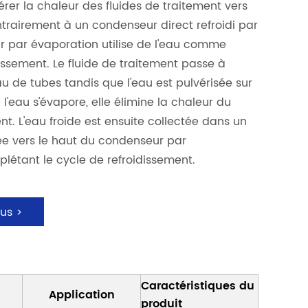
férer la chaleur des fluides de traitement vers
trairement à un condenseur direct refroidi par
r par évaporation utilise de l'eau comme
ssement. Le fluide de traitement passe à
au de tubes tandis que l'eau est pulvérisée sur
 l'eau s'évapore, elle élimine la chaleur du
nt. L'eau froide est ensuite collectée dans un
e vers le haut du condenseur par
létant le cycle de refroidissement.
us >
Caractéristiques du
Application
produit