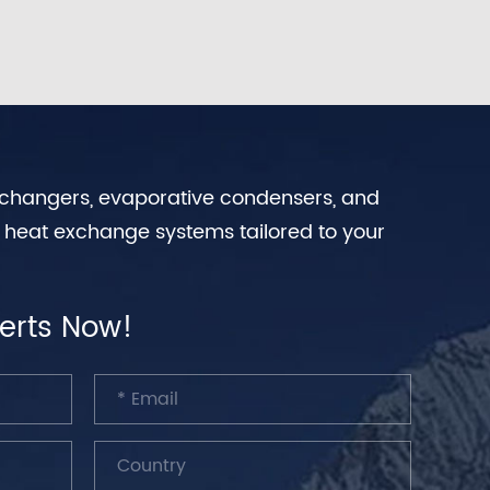
exchangers, evaporative condensers, and
n heat exchange systems tailored to your
erts Now!