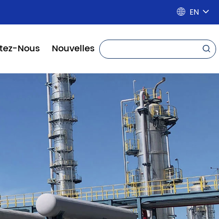
EN

tez-Nous
Nouvelles
