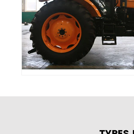
TYPES 