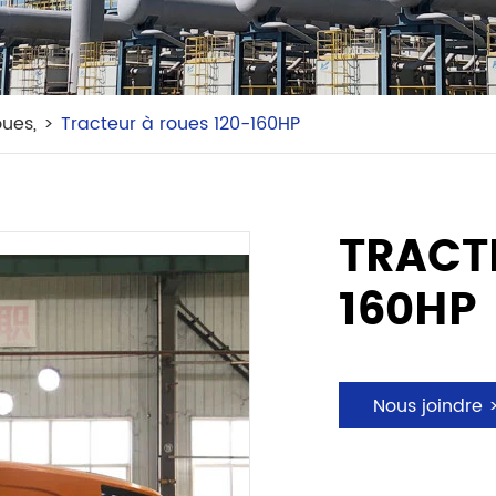
oues,
Tracteur à roues 120-160HP
TRACT
160HP
Nous joindre 