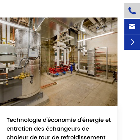



Technologie d'économie d'énergie et
entretien des échangeurs de
chaleur de tour de refroidissement