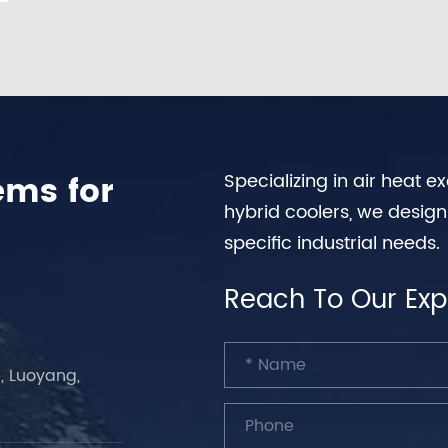
ems for
Specializing in air heat 
hybrid coolers, we desig
specific industrial needs.
Reach To Our Exp
, Luoyang,