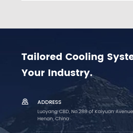
Tailored Cooling Syst
Your Industry.

ADDRESS
Luoyang CBD, No.288 of Kaiyuan Avenue
Henan, China