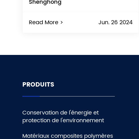
Shenghong
Read More >
Jun. 26 2024
PRODUITS
Conservation de l'énergie et
protection de l'environnement
Matériaux composites polymères