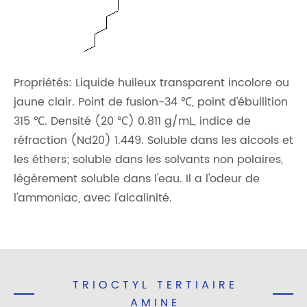
Propriétés: Liquide huileux transparent incolore ou
jaune clair. Point de fusion-34 ℃, point d'ébullition
315 ℃. Densité (20 ℃) 0.811 g/mL, indice de
réfraction (Nd20) 1.449. Soluble dans les alcools et
les éthers; soluble dans les solvants non polaires,
légèrement soluble dans l'eau. Il a l'odeur de
l'ammoniac, avec l'alcalinité.
TRIOCTYL TERTIAIRE
AMINE