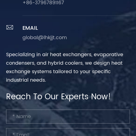
+86-37967891167

EMAIL
global@lhkjjt.com
Specializing in air heat exchangers, evaporative
condensers, and hybrid coolers, we design heat
exchange systems tailored to your specific
industrial needs.
Reach To Our Experts Now!