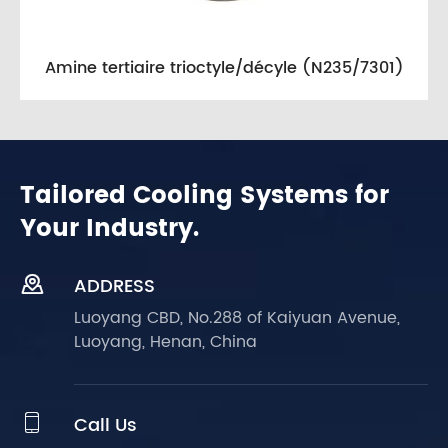
Amine tertiaire trioctyle/décyle (N235/7301)
Tailored Cooling Systems for
Your Industry.

ADDRESS
Luoyang CBD, No.288 of Kaiyuan Avenue,
Luoyang, Henan, China

Call Us