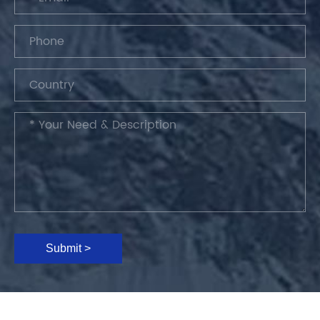
Submit >