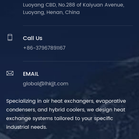
Luoyang CBD, No.288 of Kaiyuan Avenue,
Luoyang, Henan, China

Call Us
+86-37967891167

EMAIL
global@lhkjjt.com
Specializing in air heat exchangers, evaporative
condensers, and hybrid coolers, we design heat
exchange systems tailored to your specific
industrial needs.