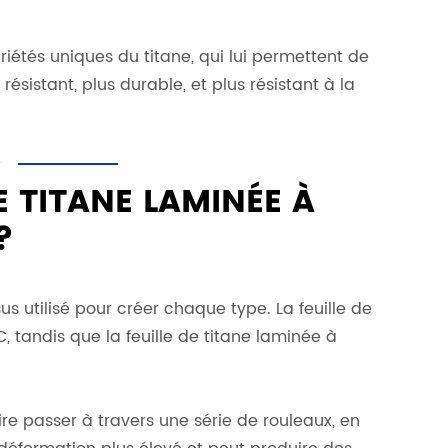
riétés uniques du titane, qui lui permettent de
sistant, plus durable, et plus résistant à la
D
E TITANE LAMINÉE À
?
us utilisé pour créer chaque type. La feuille de
 tandis que la feuille de titane laminée à
ire passer à travers une série de rouleaux, en