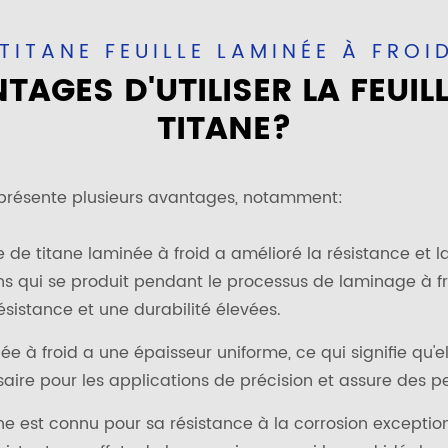
TITANE FEUILLE LAMINÉE À FROI
AGES D'UTILISER LA FEUIL
TITANE?
ne présente plusieurs avantages, notamment:
le de titane laminée à froid a amélioré la résistance et 
 qui se produit pendant le processus de laminage à froi
sistance et une durabilité élevées.
née à froid a une épaisseur uniforme, ce qui signifie qu'e
saire pour les applications de précision et assure des pe
ne est connu pour sa résistance à la corrosion exception