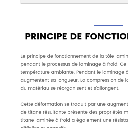
PRINCIPE DE FONCTIO
Le principe de fonctionnement de la tôle lami
pendant le processus de laminage à froid. Ce p
température ambiante. Pendant le laminage à fr
augmentent sa longueur. La compression de la f
du matériau se réorganisent et s'allongent.
Cette déformation se traduit par une augmentati
de titane résultante présente des propriétés m
titane laminée à froid a également une résista