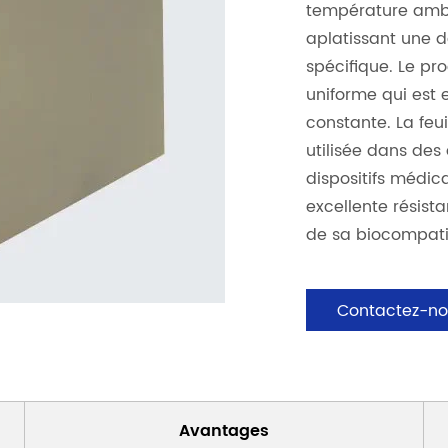
température ambi
aplatissant une d
spécifique. Le pro
uniforme qui est
constante. La feu
utilisée dans des 
dispositifs médic
excellente résist
de sa biocompatib
Contactez-no
Avantages