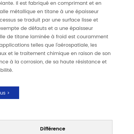
ante. Il est fabriqué en comprimant et en
alle métallique en titane à une épaisseur
cessus se traduit par une surface lisse et
 exempte de défauts et a une épaisseur
ille de titane laminée à froid est couramment
applications telles que l'aérospatiale, les
aux et le traitement chimique en raison de son
ance à la corrosion, de sa haute résistance et
ilité.
us >
Différence