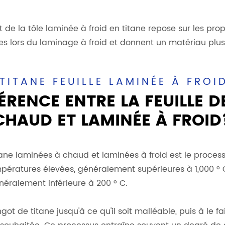
de la tôle laminée à froid en titane repose sur les prop
 lors du laminage à froid et donnent un matériau plus ré
TITANE FEUILLE LAMINÉE À FROI
FÉRENCE ENTRE LA FEUILLE D
CHAUD ET LAMINÉE À FROID
itane laminées à chaud et laminées à froid est le process
ératures élevées, généralement supérieures à 1,000 ° C,
néralement inférieure à 200 ° C.
ot de titane jusqu'à ce qu'il soit malléable, puis à le fa