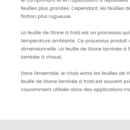
le comprimant et en l'aplatissant à l'épaisseu
feuilles plus grandes. Cependant, les feuilles
finition plus rugueuse.
La feuille de titane à froid est un processus q
température ambiante. Ce processus produit un
dimensionnelle. La feuille de titane laminée à 
laminée à chaud.
Dans l'ensemble, le choix entre les feuilles de
feuille de titane laminée à froid est souvent p
couramment utilisée dans des applications moin