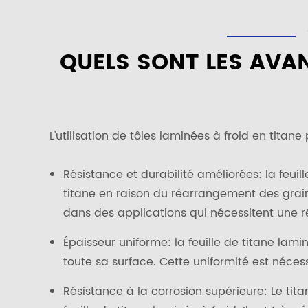
QUELS SONT LES AVANT
L'utilisation de tôles laminées à froid en tita
Résistance et durabilité améliorées: la feuil
titane en raison du réarrangement des grains
dans des applications qui nécessitent une ré
Épaisseur uniforme: la feuille de titane lami
toute sa surface. Cette uniformité est néces
Résistance à la corrosion supérieure: Le tita