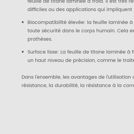
feuille de titane laminée à froid. Il est très
difficiles ou des applications qui impliquen
Biocompatibilité élevée: la feuille laminée à
toute sécurité dans le corps humain. Cela en 
prothèses.
Surface lisse: La feuille de titane laminée à
un haut niveau de précision, comme le trai
Dans l'ensemble, les avantages de l'utilisation
résistance, la durabilité, la résistance à la cor