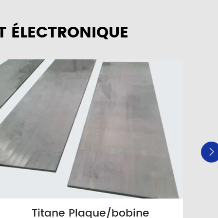
T ÉLECTRONIQUE

Titane Plaque/bobine