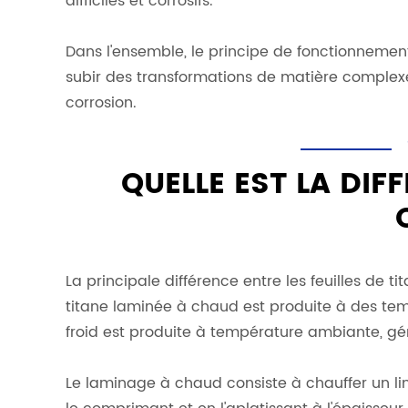
difficiles et corrosifs.
Dans l'ensemble, le principe de fonctionnement 
subir des transformations de matière complexes
corrosion.
QUELLE EST LA DIF
La principale différence entre les feuilles de t
titane laminée à chaud est produite à des temp
froid est produite à température ambiante, gé
Le laminage à chaud consiste à chauffer un ling