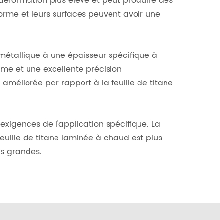
 déformation plus élevé et peut produire des
forme et leurs surfaces peuvent avoir une
e métallique à une épaisseur spécifique à
me et une excellente précision
 améliorée par rapport à la feuille de titane
exigences de l'application spécifique. La
 feuille de titane laminée à chaud est plus
us grandes.