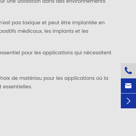
l pour une utilisation dans des environnements
e n'est pas toxique et peut être implantée en
ositifs médicaux, les implants et les
 essentiel pour les applications qui nécessitent

 choix de matériau pour les applications où la

 essentielles.
