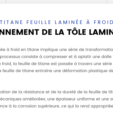
TITANE FEUILLE LAMINÉE À FROI
NNEMENT DE LA TÔLE LAMIN
née à froid en titane implique une série de transformat
rocessus consiste à compresser et à aplatir une dalle m
oid, la feuille de titane est passée à travers une série
euille de titane entraîne une déformation plastique de 
on de la résistance et de la dureté de la feuille de tita
écaniques améliorées, une épaisseur uniforme et une su
nce à la corrosion supérieure, ce qui la rend approprié