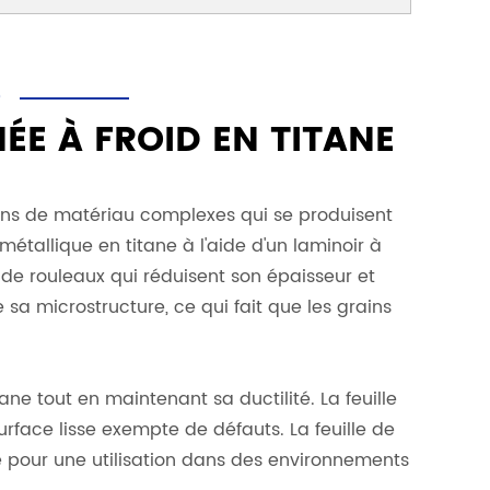
D
ÉE À FROID EN TITANE
ions de matériau complexes qui se produisent
étallique en titane à l'aide d'un laminoir à
 de rouleaux qui réduisent son épaisseur et
sa microstructure, ce qui fait que les grains
ne tout en maintenant sa ductilité. La feuille
rface lisse exempte de défauts. La feuille de
e pour une utilisation dans des environnements